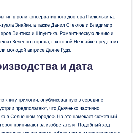
ыгин в роли консервативного доктора Пилюлькина,
ктуала Знайки, а также Данил Стеклов и Владимир
еров Винтика и Шпунтика. Романтическую линию и
 из Зеленого города, с которой Незнайке предстоит
ли молодой актрисе Даяне Гудз.
изводства и дата
ю книгу трилогии, опубликованную в середине
устрии предполагают, что Дьяченко частично
йка в Солнечном городе». На это намекает сюжетный
 героя принимают за изобретателя. Подобный ход
уристическую панораму с беспилотным транспортом и