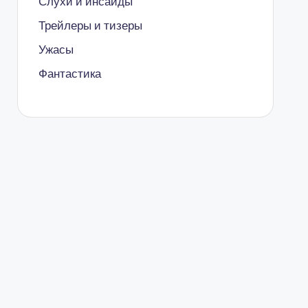
Слухи и инсайды
Трейлеры и тизеры
Ужасы
Фантастика