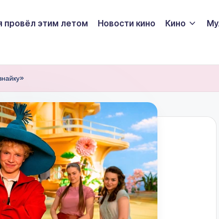
я провёл этим летом
Новости кино
Кино
Му
знайку»