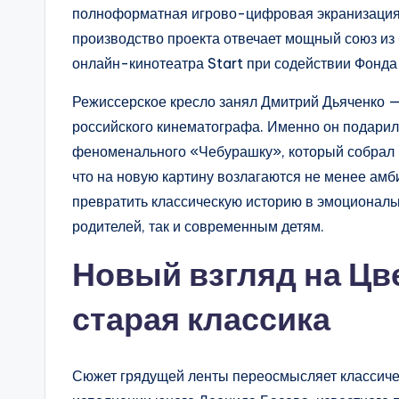
полноформатная игрово-цифровая экранизация к
производство проекта отвечает мощный союз из 
онлайн-кинотеатра Start при содействии Фонда 
Режиссерское кресло занял Дмитрий Дьяченко —
российского кинематографа. Именно он подарил
феноменального «Чебурашку», который собрал 
что на новую картину возлагаются не менее ам
превратить классическую историю в эмоциональ
родителей, так и современным детям.
Новый взгляд на Цв
старая классика
Сюжет грядущей ленты переосмысляет классиче