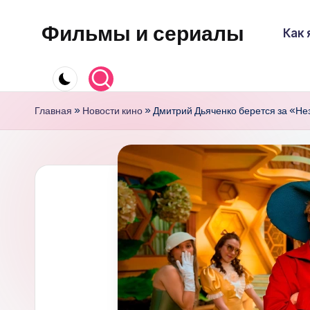
Фильмы и сериалы
Как 
Перейти
к
содержимому
Главная
»
Новости кино
»
Дмитрий Дьяченко берется за «Не