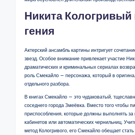
Никита Кологривый 
гения
Актерский ансамбль картины интригует сочета
звезд. Особое внимание привлекает участие Ник
драматических и криминальных сериалах возвра
роль Смекайло — персонажа, который в оригина
отдельного разбора.
В книгах Смекайло — это чудаковатый, тщеслав
соседнего города Змеёвка. Вместо того чтобы пи
приспособления, которые должны выполнять за 
кабинетов или автоматических чернильниц. Учи
метод Кологривого, его Смекайло обещает стать