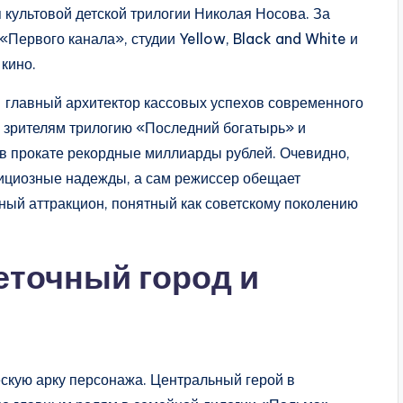
ультовой детской трилогии Николая Носова. За
«Первого канала», студии Yellow, Black and White и
кино.
 главный архитектор кассовых успехов современного
 зрителям трилогию «Последний богатырь» и
в прокате рекордные миллиарды рублей. Очевидно,
бициозные надежды, а сам режиссер обещает
ный аттракцион, понятный как советскому поколению
еточный город и
скую арку персонажа. Центральный герой в