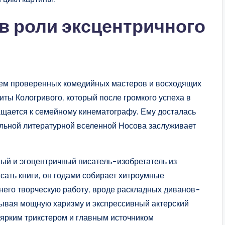
в роли эксцентричного
нием проверенных комедийных мастеров и восходящих
иты Кологривого, который после громкого успеха в
щается к семейному кинематографу. Ему досталась
льной литературной вселенной Носова заслуживает
ный и эгоцентричный писатель-изобретатель из
сать книги, он годами собирает хитроумные
него творческую работу, вроде раскладных диванов-
тывая мощную харизму и экспрессивный актерский
 ярким трикстером и главным источником