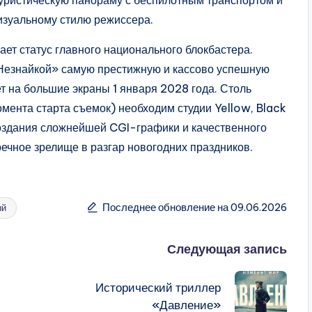
изуальному стилю режиссера.
ет статус главного национального блокбастера.
Незнайкой» самую престижную и кассово успешную
т на большие экраны 1 января 2028 года. Столь
мента старта съемок) необходим студии Yellow, Black
оздания сложнейшей CGI-графики и качественного
речное зрелище в разгар новогодних праздников.
Последнее обновление на 09.06.2026
ый
Следующая запись
Исторический триллер
«Давление»