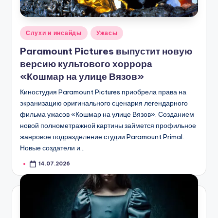
Опубликовано
Слухи и инсайды
Ужасы
в
Paramount Pictures выпустит новую
версию культового хоррора
«Кошмар на улице Вязов»
Киностудия Paramount Pictures приобрела права на
экранизацию оригинального сценария легендарного
фильма ужасов «Кошмар на улице Вязов». Созданием
новой полнометражной картины займется профильное
жанровое подразделение студии Paramount Primal.
Новые создатели и…
14.07.2026