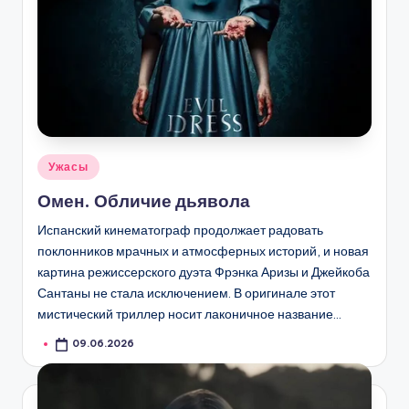
Опубликовано
Ужасы
в
Омен. Обличие дьявола
Испанский кинематограф продолжает радовать
поклонников мрачных и атмосферных историй, и новая
картина режиссерского дуэта Фрэнка Аризы и Джейкоба
Сантаны не стала исключением. В оригинале этот
мистический триллер носит лаконичное название…
09.06.2026