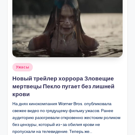
Опубликовано
Ужасы
в
Новый трейлер хоррора Зловещие
мертвецы Пекло пугает без лишней
крови
На днях кинокомпания Warner Bros. опубликовала
свежее видео по грядущему фильму ужасов. Ранее
аудиторию разогревали откровенно жестоким роликом
без цензуры, который из-за обилия крови не
пропускали на телевидение. Теперь же…