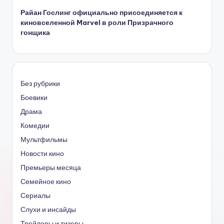
Райан Гослинг официально присоединяется к
киновселенной Marvel в роли Призрачного
гонщика
Без рубрики
Боевики
Драма
Комедии
Мультфильмы
Новости кино
Премьеры месяца
Семейное кино
Сериалы
Слухи и инсайды
Трейлеры и тизеры