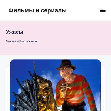
Фильмы и сериалы
Перейти
к
содержимому
Ужасы
Главная
»
Кино
»
Ужасы