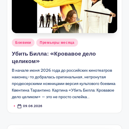
Опубликовано
Боевики
Премьеры месяца
в
Убить Билла: «Кровавое дело
целиком»
В начале июня 2026 года до российских кинотеатров
наконец-то добралась оригинальная, нетронутая
продюсерскими ножницами версия культового боевика
Квентина Тарантино. Картина «Убить Билла: Кровавое
дело целиком» — это не просто склейка…
09.06.2026