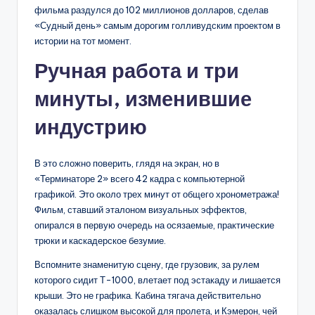
фильма раздулся до 102 миллионов долларов, сделав
«Судный день» самым дорогим голливудским проектом в
истории на тот момент.
Ручная работа и три
минуты, изменившие
индустрию
В это сложно поверить, глядя на экран, но в
«Терминаторе 2» всего 42 кадра с компьютерной
графикой. Это около трех минут от общего хронометража!
Фильм, ставший эталоном визуальных эффектов,
опирался в первую очередь на осязаемые, практические
трюки и каскадерское безумие.
Вспомните знаменитую сцену, где грузовик, за рулем
которого сидит Т-1000, влетает под эстакаду и лишается
крыши. Это не графика. Кабина тягача действительно
оказалась слишком высокой для пролета, и Кэмерон, чей