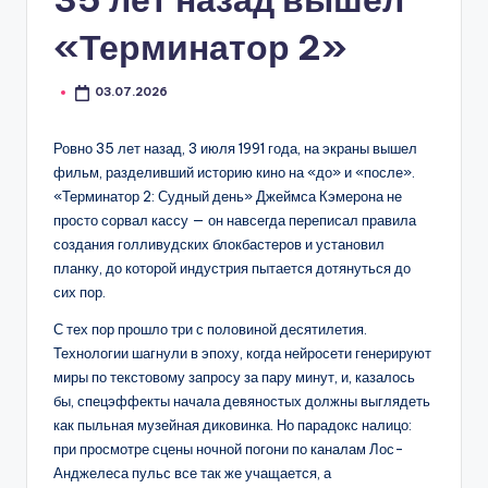
«Терминатор 2»
03.07.2026
Ровно 35 лет назад, 3 июля 1991 года, на экраны вышел
фильм, разделивший историю кино на «до» и «после».
«Терминатор 2: Судный день» Джеймса Кэмерона не
просто сорвал кассу — он навсегда переписал правила
создания голливудских блокбастеров и установил
планку, до которой индустрия пытается дотянуться до
сих пор.
С тех пор прошло три с половиной десятилетия.
Технологии шагнули в эпоху, когда нейросети генерируют
миры по текстовому запросу за пару минут, и, казалось
бы, спецэффекты начала девяностых должны выглядеть
как пыльная музейная диковинка. Но парадокс налицо:
при просмотре сцены ночной погони по каналам Лос-
Анджелеса пульс все так же учащается, а