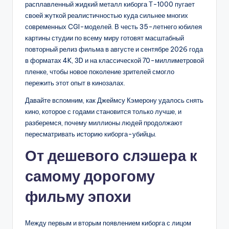
расплавленный жидкий металл киборга Т-1000 пугает
своей жуткой реалистичностью куда сильнее многих
современных CGI-моделей. В честь 35-летнего юбилея
картины студии по всему миру готовят масштабный
повторный релиз фильма в августе и сентябре 2026 года
в форматах 4K, 3D и на классической 70-миллиметровой
пленке, чтобы новое поколение зрителей смогло
пережить этот опыт в кинозалах.
Давайте вспомним, как Джеймсу Кэмерону удалось снять
кино, которое с годами становится только лучше, и
разберемся, почему миллионы людей продолжают
пересматривать историю киборга-убийцы.
От дешевого слэшера к
самому дорогому
фильму эпохи
Между первым и вторым появлением киборга с лицом