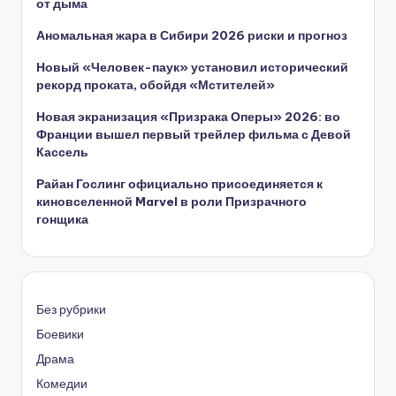
от дыма
Аномальная жара в Сибири 2026 риски и прогноз
Новый «Человек-паук» установил исторический
рекорд проката, обойдя «Мстителей»
Новая экранизация «Призрака Оперы» 2026: во
Франции вышел первый трейлер фильма с Девой
Кассель
Райан Гослинг официально присоединяется к
киновселенной Marvel в роли Призрачного
гонщика
Без рубрики
Боевики
Драма
Комедии