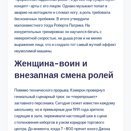
концепт-арты с его лицом. Однако музыкант попал в
аварию на мотоцикле и сломал ногу, а роль требовала
бесконечных пробежек. В итоге утвердили
малоизвестного тогда Роберта Патрика. На
изнурительных тренировках он научился бегать с
невероятной скоростью, не дыша ртом и не меняя
выражения лица, что и создало тот самый жуткий эффект
неумолимой машины.
Женщина-воин и
внезапная смена ролей
Помимо технического прорыва, Кэмерон провернул
гениальный сценарный трюк: он «перепрошил»
заглавного персонажа. Сегодня сюжет известен каждому
школьнику, но в премьерные дни 1991 года зрители,
сидящие в зале, переживали настоящий шок в сцене
столкновения киборгов в узком коридоре торгового
центра. До момента, когда Т-800 прячет юного Джона