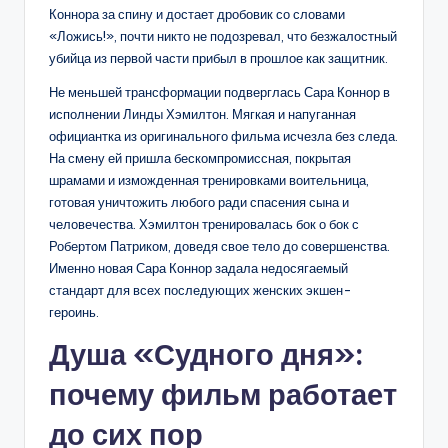
Коннора за спину и достает дробовик со словами
«Ложись!», почти никто не подозревал, что безжалостный
убийца из первой части прибыл в прошлое как защитник.
Не меньшей трансформации подверглась Сара Коннор в
исполнении Линды Хэмилтон. Мягкая и напуганная
официантка из оригинального фильма исчезла без следа.
На смену ей пришла бескомпромиссная, покрытая
шрамами и изможденная тренировками воительница,
готовая уничтожить любого ради спасения сына и
человечества. Хэмилтон тренировалась бок о бок с
Робертом Патриком, доведя свое тело до совершенства.
Именно новая Сара Коннор задала недосягаемый
стандарт для всех последующих женских экшен-
героинь.
Душа «Судного дня»:
почему фильм работает
до сих пор