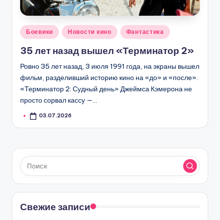
Опубликовано
Боевики
Новости кино
Фантастика
в
35 лет назад вышел «Терминатор 2»
Ровно 35 лет назад, 3 июля 1991 года, на экраны вышел
фильм, разделивший историю кино на «до» и «после».
«Терминатор 2: Судный день» Джеймса Кэмерона не
просто сорвал кассу —…
03.07.2026
Свежие записи