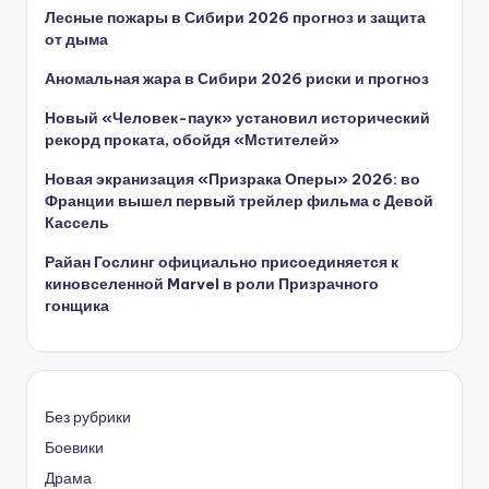
Лесные пожары в Сибири 2026 прогноз и защита
от дыма
Аномальная жара в Сибири 2026 риски и прогноз
Новый «Человек-паук» установил исторический
рекорд проката, обойдя «Мстителей»
Новая экранизация «Призрака Оперы» 2026: во
Франции вышел первый трейлер фильма с Девой
Кассель
Райан Гослинг официально присоединяется к
киновселенной Marvel в роли Призрачного
гонщика
Без рубрики
Боевики
Драма