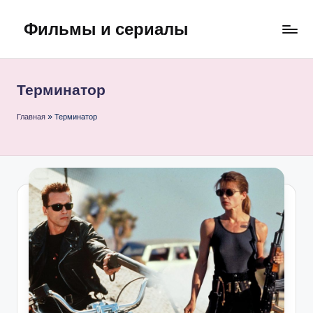
Фильмы и сериалы
Перейти
к
содержимому
Терминатор
Главная
»
Терминатор