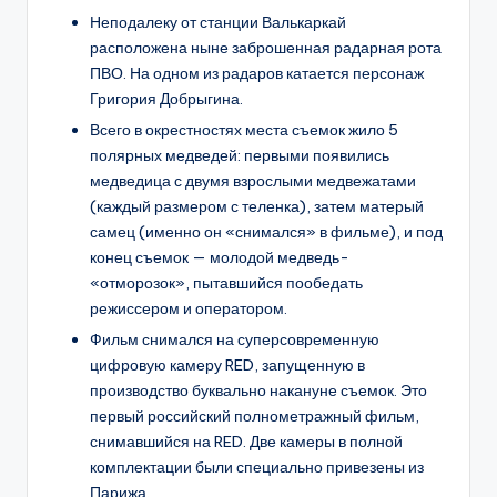
Неподалеку от станции Валькаркай
расположена ныне заброшенная радарная рота
ПВО. На одном из радаров катается персонаж
Григория Добрыгина.
Всего в окрестностях места съемок жило 5
полярных медведей: первыми появились
медведица с двумя взрослыми медвежатами
(каждый размером с теленка), затем матерый
самец (именно он «снимался» в фильме), и под
конец съемок — молодой медведь-
«отморозок», пытавшийся пообедать
режиссером и оператором.
Фильм снимался на суперсовременную
цифровую камеру RED, запущенную в
производство буквально накануне съемок. Это
первый российский полнометражный фильм,
снимавшийся на RED. Две камеры в полной
комплектации были специально привезены из
Парижа.