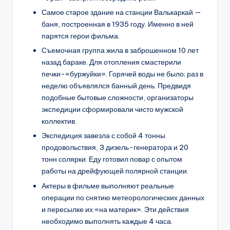
Самое старое здание на станции Валькаркай —
баня, построенная в 1935 году. Именно в ней
парятся герои фильма.
Съемочная группа жила в заброшенном 10 лет
назад бараке. Для отопления смастерили
печки-«буржуйки». Горячей воды не было; раз в
неделю объявлялся банный день. Предвидя
подобные бытовые сложности, организаторы
экспедиции сформировали чисто мужской
коллектив.
Экспедиция завезла с собой 4 тонны
продовольствия, 3 дизель-генератора и 20
тонн солярки. Еду готовил повар с опытом
работы на дрейфующей полярной станции.
Актеры в фильме выполняют реальные
операции по снятию метеорологических данных
и пересылке их «на материк». Эти действия
необходимо выполнять каждые 4 часа.