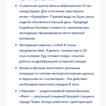
Съемочная группа жила в заброшенном 10 лет
назад бараке. Для отопления смастерили
печки-«буржуйки». Горячей воды не было; раз в
неделю объявлялся банный день. Предвидя
подобные бытовые сложности, организаторы
экспедиции сформировали чисто мужской
коллектив.
Экспедиция завезла с собой 4 тонны
продовольствия, 3 дизель-генератора и 20
тонн солярки. Еду готовил повар с опытом
работы на дрейфующей полярной станции.
Актеры в фильме выполняют реальные
операции по снятию метеорологических данных
и пересылке их «на материк». Эти действия
необходимо выполнять каждые 4 часа.
«Аарчым» — радиопозывной героев фильма,
«Фея» — реальный позывной базовой станции в
городе Певек. Актеры работали с действующей