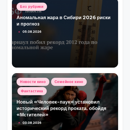
Опубликовано
Без рубрики
в
Аномальная жара в Сибири 2026 риски
и прогноз
05.08.2026
Опубликовано
Новости кино
Семейное кино
в
Фантастика
Новый «Человек-паук» установил
исторический рекорд проката, обойдя
«Мстителей»
03.08.2026