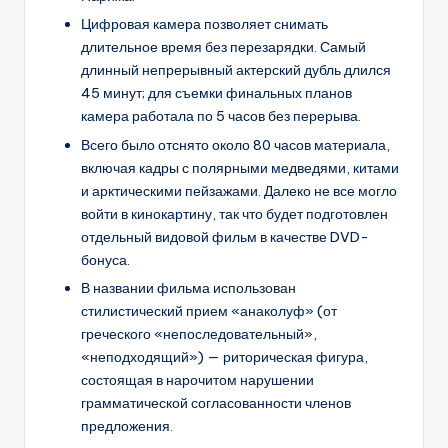
Цифровая камера позволяет снимать
длительное время без перезарядки. Самый
длинный непрерывный актерский дубль длился
45 минут; для съемки финальных планов
камера работала по 5 часов без перерыва.
Всего было отснято около 80 часов материала,
включая кадры с полярными медведями, китами
и арктическими пейзажами. Далеко не все могло
войти в кинокартину, так что будет подготовлен
отдельный видовой фильм в качестве DVD-
бонуса.
В названии фильма использован
стилистический прием «анаколуф» (от
греческого «непоследовательный»,
«неподходящий») — риторическая фигура,
состоящая в нарочитом нарушении
грамматической согласованности членов
предложения.