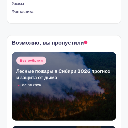
Ужасы
Фантастика
Возможно, вы пропустили
Опубликовано
Без рубрики
в
Лесные пожары в Сибири 2026 прогноз
и защита от дыма
06.08.2026