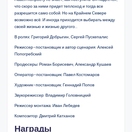
что скоро за ними придет теплоход и тогда все
разрешится само собой. Но на Крайнем Севере
возможно всё. И иногда приходится выбирать между
своей жизнью и жизнью другого…
В ролях: Григорий Добрыгин, Сергей Пускепалис
Режиссер-постановщик и автор сценария: Алексей
Попогребский
Продюсеры: Роман Борисевич, Александр Кушаев
Оператор-постановщик: Павел Костомаров
Художник-постановщик: Геннадий Попов
Звукорежиссер: Владимир Головницкий
Режиссер монтажа: Иван Лебедев
Композитор: Дмитрий Катханов
Награды