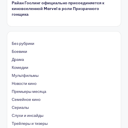
Райан Гослинг официально присоединяется к
киновселенной Marvel в роли Призрачного
гонщика
Без рубрики
Боевики
Драма
Комедии
Мультфильмы
Новости кино
Премьеры месяца
Семейное кино
Сериалы
Слухи и инсайды
Трейлеры и тизеры