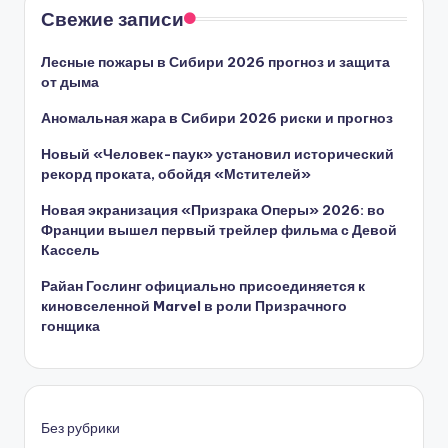
Свежие записи
Лесные пожары в Сибири 2026 прогноз и защита
от дыма
Аномальная жара в Сибири 2026 риски и прогноз
Новый «Человек-паук» установил исторический
рекорд проката, обойдя «Мстителей»
Новая экранизация «Призрака Оперы» 2026: во
Франции вышел первый трейлер фильма с Девой
Кассель
Райан Гослинг официально присоединяется к
киновселенной Marvel в роли Призрачного
гонщика
Без рубрики