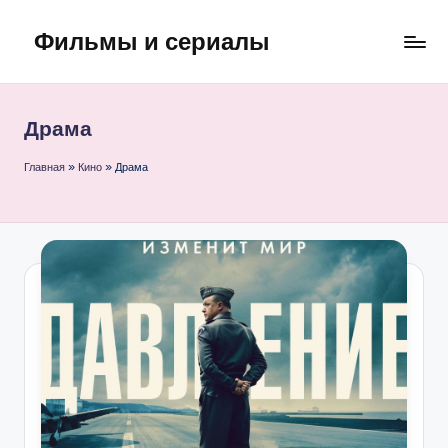
Фильмы и сериалы
Перейти
к
содержимому
Драма
Главная
»
Кино
»
Драма