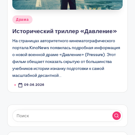
Опубликовано
Драма
в
Исторический триллер «Давление»
На страницах авторитетного кинематографического
портала KinoNews появилась подробная информация
о новой военной драме «Давление» (Pressure). Этот
фильм обещает показать скрытую от большинства
учебников истории изнанку подготовки к самой
масштабной десантной…
09.06.2026