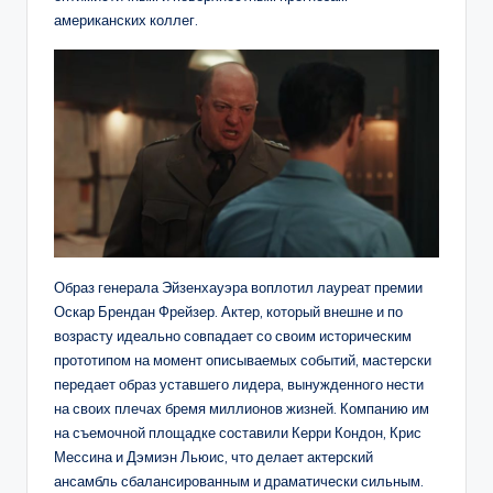
американских коллег.
Образ генерала Эйзенхауэра воплотил лауреат премии
Оскар Брендан Фрейзер. Актер, который внешне и по
возрасту идеально совпадает со своим историческим
прототипом на момент описываемых событий, мастерски
передает образ уставшего лидера, вынужденного нести
на своих плечах бремя миллионов жизней. Компанию им
на съемочной площадке составили Керри Кондон, Крис
Мессина и Дэмиэн Льюис, что делает актерский
ансамбль сбалансированным и драматически сильным.