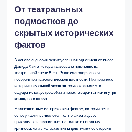
От театральных
подмостков до
скрытых исторических
фактов
В основе сценария лежит успешная одноименная пьеса
Дэвида Хэйга, которая завоевала признание на
театральной сцене Вест-Энда благодаря своей
невероятной психологической плотности. При переносе
истории на большой экран авторы сохранили это
ощущение клаустрофобии и нарастающей паники внутри
командного штаба.
Малоизвестным историческим фактом, который лег в
основу картины, является то, что Эйзенхауэру
приходилось справляться не только с погодным
кризисом, но и с колоссальным давлением со стороны