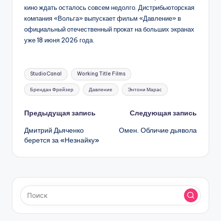
кино ждать осталось совсем недолго. Дистрибьюторская
компания «Вольга» выпускает фильм «Давление» в
официальный отечественный прокат на больших экранах
уже 18 июня 2026 года.
Метки:
StudioCanal
Working Title Films
Брендан Фрейзер
Давление
Энтони Марас
Навигация
Предыдущая запись
Следующая запись
Дмитрий Дьяченко
Омен. Обличие дьявола
записи
берется за «Незнайку»