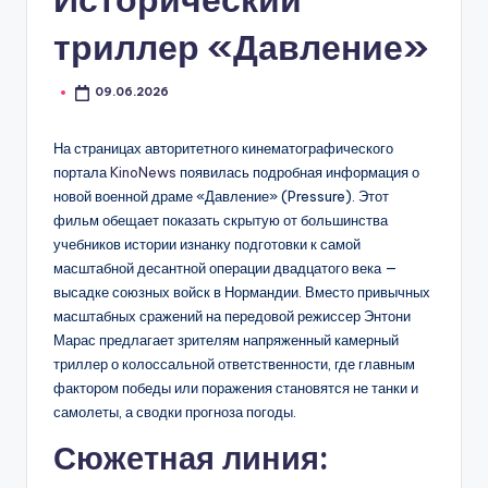
триллер «Давление»
09.06.2026
На страницах авторитетного кинематографического
портала
KinoNews
появилась подробная информация о
новой военной драме «Давление» (Pressure). Этот
фильм обещает показать скрытую от большинства
учебников истории изнанку подготовки к самой
масштабной десантной операции двадцатого века —
высадке союзных войск в Нормандии. Вместо привычных
масштабных сражений на передовой режиссер Энтони
Марас предлагает зрителям напряженный камерный
триллер о колоссальной ответственности, где главным
фактором победы или поражения становятся не танки и
самолеты, а сводки прогноза погоды.
Сюжетная линия: