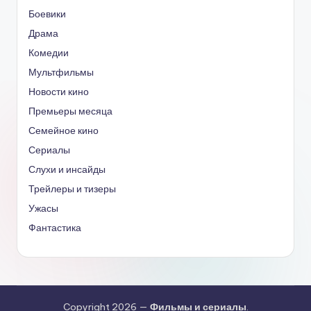
Боевики
Драма
Комедии
Мультфильмы
Новости кино
Премьеры месяца
Семейное кино
Сериалы
Слухи и инсайды
Трейлеры и тизеры
Ужасы
Фантастика
Copyright 2026 —
Фильмы и сериалы
.