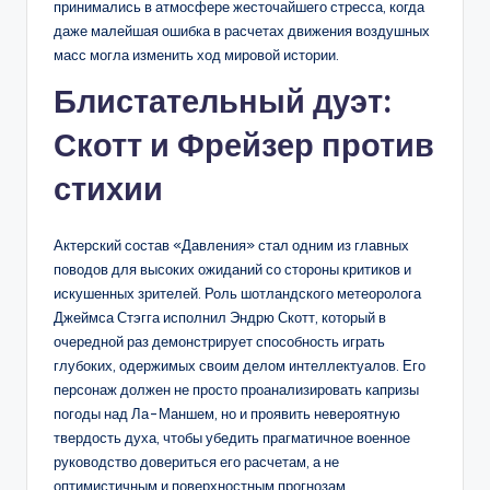
принимались в атмосфере жесточайшего стресса, когда
даже малейшая ошибка в расчетах движения воздушных
масс могла изменить ход мировой истории.
Блистательный дуэт:
Скотт и Фрейзер против
стихии
Актерский состав «Давления» стал одним из главных
поводов для высоких ожиданий со стороны критиков и
искушенных зрителей. Роль шотландского метеоролога
Джеймса Стэгга исполнил Эндрю Скотт, который в
очередной раз демонстрирует способность играть
глубоких, одержимых своим делом интеллектуалов. Его
персонаж должен не просто проанализировать капризы
погоды над Ла-Маншем, но и проявить невероятную
твердость духа, чтобы убедить прагматичное военное
руководство довериться его расчетам, а не
оптимистичным и поверхностным прогнозам