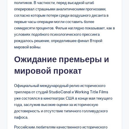
политиков. В частности, перед высадкой штаб
оперировал страшными аналитическими прогнозами,
согласно которым потери среди воздушного десанта в
первые часы операции могли составить более
семидесяти процентов. Фильм наглядно показывает, как в
условиях подобного психологического прессинга
рождалось решение, определившее финал Второй
мировой войны.
Ожидание премьеры и
мировой прокат
Официальный международный релиз исторического
триллера от студий StudioCanal и Working Title Films
уже состоялся в кинотеатрах США в конце мая текущего
года, заслужив высокие оценки за историческую
достоверность и отсутствие типичного голливудского
пафоса.
Российским любителям качественного исторического