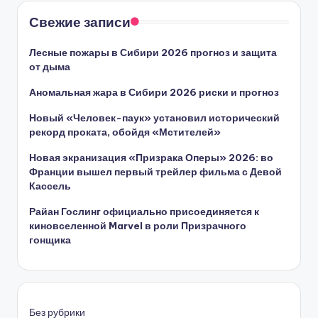
Свежие записи
Лесные пожары в Сибири 2026 прогноз и защита
от дыма
Аномальная жара в Сибири 2026 риски и прогноз
Новый «Человек-паук» установил исторический
рекорд проката, обойдя «Мстителей»
Новая экранизация «Призрака Оперы» 2026: во
Франции вышел первый трейлер фильма с Девой
Кассель
Райан Гослинг официально присоединяется к
киновселенной Marvel в роли Призрачного
гонщика
Без рубрики