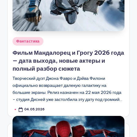
Опубликовано
Фантастика
в
Фильм Мандалорец и Грогу 2026 года
— дата выхода, новые актеры и
полный разбор сюжета
Творческий дуэт Джона Фавро и Дэйва Филони
официально возвращает далекую галактику на
большие экраны. Релиз назначен на 22 мая 2026 года
- студия Дисней уже застолбила эту дату под громкий…
04.05.2026