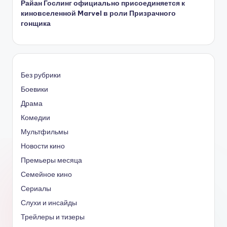
Райан Гослинг официально присоединяется к
киновселенной Marvel в роли Призрачного
гонщика
Без рубрики
Боевики
Драма
Комедии
Мультфильмы
Новости кино
Премьеры месяца
Семейное кино
Сериалы
Слухи и инсайды
Трейлеры и тизеры