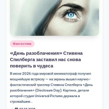
Опубликовано
Фантастика
в
«День разоблачения» Стивена
Спилберга заставил нас снова
поверить в чудеса
В июне 2026 года мировой кинематограф получил
мощнейшую встряску — на экраны вышел научно-
фантастический триллер Стивена Спилберга «День
разоблачения» (Disclosure Day). Картина, детали
которой студия Universal Pictures держала в
строжайшем…