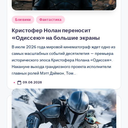
Опубликовано
Боевики
Фантастика
в
Кристофер Нолан переносит
«Одиссею» на большие экраны
В июле 2026 года мировой кинематограф ждет одно из
самых масштабных событий десятилетия — премьера
исторического эпоса Кристофера Нолана «Одиссея».
Накануне выхода грандиозного проекта исполнители
главных ролей Мэтт Дэймон, Том…
09.06.2026