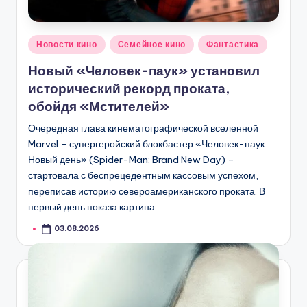
Опубликовано
Новости кино
Семейное кино
Фантастика
в
Новый «Человек-паук» установил
исторический рекорд проката,
обойдя «Мстителей»
Очередная глава кинематографической вселенной
Marvel – супергеройский блокбастер «Человек-паук.
Новый день» (Spider-Man: Brand New Day) –
стартовала с беспрецедентным кассовым успехом,
переписав историю североамериканского проката. В
первый день показа картина…
03.08.2026