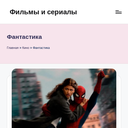
Фильмы и сериалы
Перейти
к
содержимому
Фантастика
Главная
»
Кино
»
Фантастика