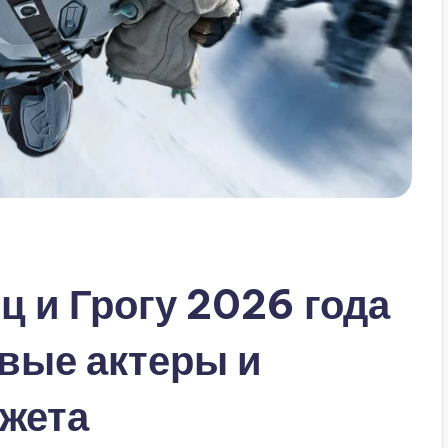
 и Грогу 2026 года
овые актеры и
жета