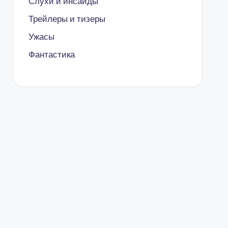
Слухи и инсайды
Трейлеры и тизеры
Ужасы
Фантастика