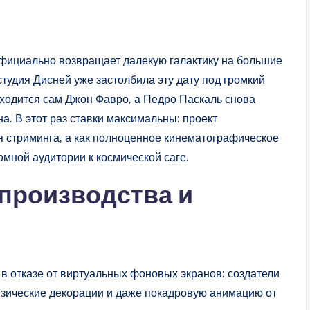
фициально возвращает далекую галактику на большие
студия Дисней уже застолбила эту дату под громкий
аходится сам Джон Фавро, а Педро Паскаль снова
. В этот раз ставки максимальны: проект
я стриминга, а как полноценное кинематографическое
омной аудитории к космической саге.
производства и
в отказе от виртуальных фоновых экранов: создатели
изические декорации и даже покадровую анимацию от