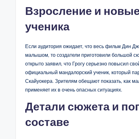
Взросление и новые
ученика
Если аудитория ожидает, что весь фильм Дин Д
малышом, то создатели приготовили большой сю
открыто заявил, что Грогу серьезно повысил свой
официальный мандалорский ученик, который пар
Скайуокера. Зрителям обещают показать, как м
применяет их в очень опасных ситуациях.
Детали сюжета и по
составе