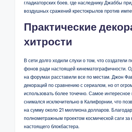
гладиаторских боев, где наследнику Джаббы при
воздушных сражений крестокрылов против импе
Практические деко
хитрости
В сети долго ходили слухи о том, что создатели
фонов ради настоящей кинематографичности. О
на форумах расставили все по местам. Джон Фа
декораций по сравнению с сериалом, но от огро
использовать более точечно. Самое интересное
снимался исключительно в Калифорнии, что позв
на сумму около 21 миллиона долларов. Благода
полнометражным проектом космической саги за в
настоящего блокбастера.