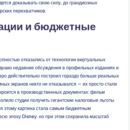
дется доказывать свою силу, до грандиозных
рских перехватчиков.
рации и бюджетные
 полностью отказались от технологии виртуальных
днако недавние обсуждения в профильных изданиях и
вро действительно построил гораздо больше реальных
мных экранов никто не отказывался — их просто стали
 кроется в производственных документах: фильм
олило студии получить гигантские налоговые льготы
ря этому картина стала самым бюджетным
сю эпоху Disney, но при этом сохранила масштаб