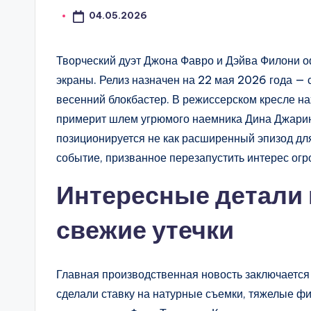
04.05.2026
Творческий дуэт Джона Фавро и Дэйва Филони о
экраны. Релиз назначен на 22 мая 2026 года — 
весенний блокбастер. В режиссерском кресле н
примерит шлем угрюмого наемника Дина Джарина
позиционируется не как расширенный эпизод дл
событие, призванное перезапустить интерес огр
Интересные детали 
свежие утечки
Главная производственная новость заключается 
сделали ставку на натурные съемки, тяжелые ф