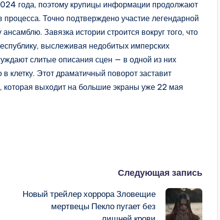
2024 года, поэтому крупицы информации продолжают
ов процесса. Точно подтверждено участие легендарной
 ансамблю. Завязка истории строится вокруг того, что
Республику, выслеживая недобитых имперских
суждают слитые описания сцен — в одной из них
о в клетку. Этот драматичный поворот заставит
е, которая выходит на большие экраны уже 22 мая
Следующая запись
Новый трейлер хоррора Зловещие
мертвецы Пекло пугает без
лишней крови