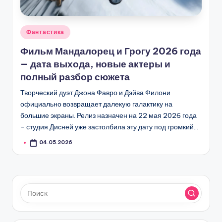
Опубликовано
Фантастика
в
Фильм Мандалорец и Грогу 2026 года
— дата выхода, новые актеры и
полный разбор сюжета
Творческий дуэт Джона Фавро и Дэйва Филони
официально возвращает далекую галактику на
большие экраны. Релиз назначен на 22 мая 2026 года
- студия Дисней уже застолбила эту дату под громкий…
04.05.2026