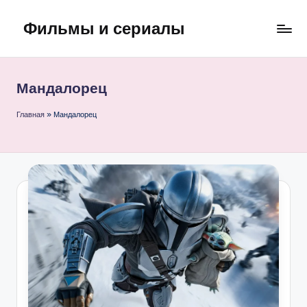
Фильмы и сериалы
Перейти
к
содержимому
Мандалорец
Главная
»
Мандалорец