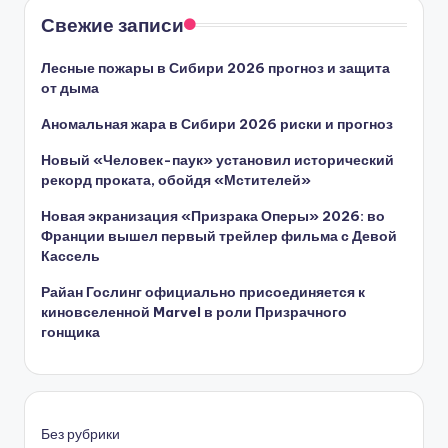
Свежие записи
Лесные пожары в Сибири 2026 прогноз и защита
от дыма
Аномальная жара в Сибири 2026 риски и прогноз
Новый «Человек-паук» установил исторический
рекорд проката, обойдя «Мстителей»
Новая экранизация «Призрака Оперы» 2026: во
Франции вышел первый трейлер фильма с Девой
Кассель
Райан Гослинг официально присоединяется к
киновселенной Marvel в роли Призрачного
гонщика
Без рубрики