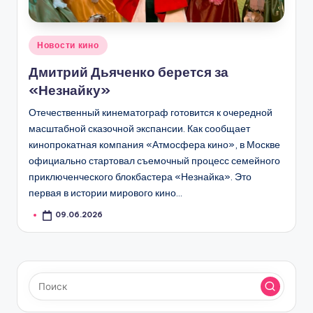
Опубликовано
Новости кино
в
Дмитрий Дьяченко берется за
«Незнайку»
Отечественный кинематограф готовится к очередной
масштабной сказочной экспансии. Как сообщает
кинопрокатная компания «Атмосфера кино», в Москве
официально стартовал съемочный процесс семейного
приключенческого блокбастера «Незнайка». Это
первая в истории мирового кино…
09.06.2026