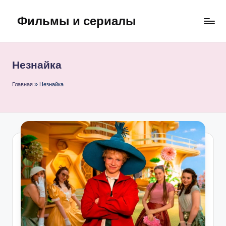
Фильмы и сериалы
Перейти
к
содержимому
Незнайка
Главная
»
Незнайка