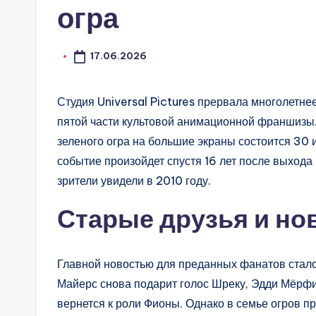
огра
17.06.2026
Студия Universal Pictures прервала многолетн
пятой части культовой анимационной франшизы
зеленого огра на большие экраны состоится 30
событие произойдет спустя 16 лет после выход
зрители увидели в 2010 году.
Старые друзья и но
Главной новостью для преданных фанатов стало
Майерс снова подарит голос Шреку, Эдди Мёрфи
вернется к роли Фионы. Однако в семье огров п