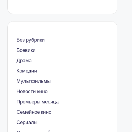
Без рубрики
Боевики
Драма
Комедии
Мультфильмы
Новости кино
Премьеры месяца
Семейное кино
Сериалы