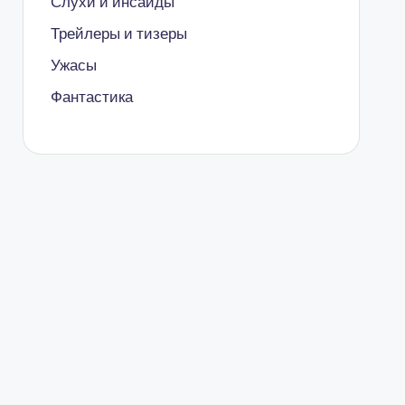
Слухи и инсайды
Трейлеры и тизеры
Ужасы
Фантастика