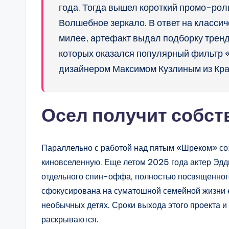
года. Тогда вышел короткий промо-роли
Волшебное зеркало. В ответ на классиче
милее, артефакт выдал подборку трендо
которых оказался популярный фильтр «
дизайнером Максимом Кузлиным из Кра
Осел получит собс
Параллельно с работой над пятым «Шреком» со
киновселенную. Еще летом 2025 года актер Эд
отдельного спин-оффа, полностью посвященного
сфокусирована на суматошной семейной жизни е
необычных детях. Сроки выхода этого проекта и
раскрываются.