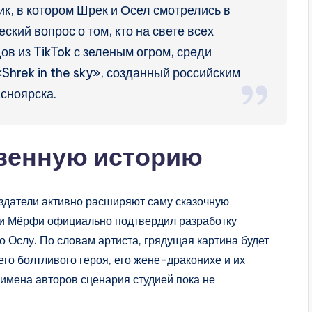
к, в котором Шрек и Осел смотрелись в
ский вопрос о том, кто на свете всех
в из TikTok с зеленым огром, среди
Shrek in the sky», созданный российским
сноярска.
твенную историю
здатели активно расширяют саму сказочную
ди Мёрфи официально подтвердил разработку
 Ослу. По словам артиста, грядущая картина будет
го болтливого героя, его жене-драконихе и их
 имена авторов сценария студией пока не