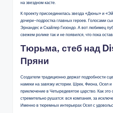
на звездном касте.
К проекту присоединилась звезда «Дюны» и «Эй
дочери-подростка главных героев. Голосами сы
Эрнандес и Скайлер Гизондо. А вот любимец пуб
свежем ролике так и не появился, что пока оста
Тюрьма, стеб над Di
Пряни
Создатели традиционно держат подробности сце
намеки на завязку истории. Шрек, Фиона, Осел 
приключение в Четыредевятое царство. Как это
стремительно рушатся: вся компания, за исключ
Именно в тюремных интерьерах Осел с удовольс