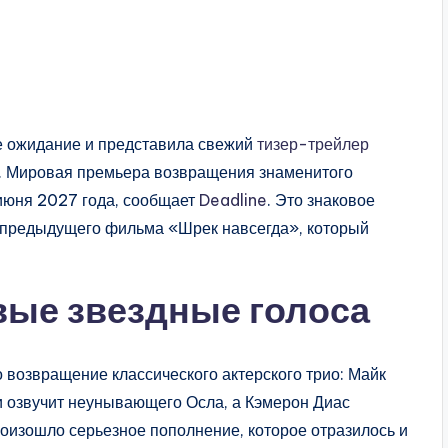
ее ожидание и представила свежий
тизер-трейлер
. Мировая премьера возвращения знаменитого
 июня 2027 года, сообщает
Deadline
. Это знаковое
а предыдущего фильма «Шрек навсегда», который
вые звездные голоса
 возвращение классического актерского трио: Майк
 озвучит неунывающего Осла, а Кэмерон Диас
роизошло серьезное пополнение, которое отразилось и