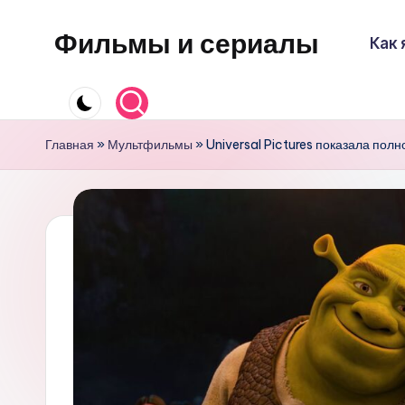
Фильмы и сериалы
Как 
Перейти
к
содержимому
Главная
»
Мультфильмы
»
Universal Pictures показала пол