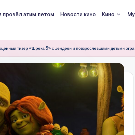
я провёл этим летом
Новости кино
Кино
Му
ноценный тизер «Шрека 5» с Зендеей и повзрослевшими детьми огра