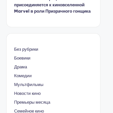
присоединяется к киновселенной
Marvel в роли Призрачного гонщика
Без рубрики
Боевики
Драма
Комедии
Мультфильмы
Новости кино
Премьеры месяца
Семейное кино