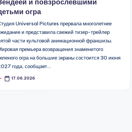
Зендеей и повзрослевшими
детьми огра
Студия Universal Pictures прервала многолетнее
ожидание и представила свежий тизер-трейлер
пятой части культовой анимационной франшизы.
Мировая премьера возвращения знаменитого
зеленого огра на большие экраны состоится 30 июня
2027 года, сообщает…
17.06.2026