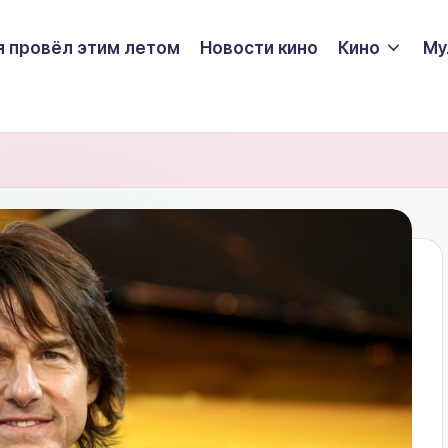
я провёл этим летом
Новости кино
Кино
Му