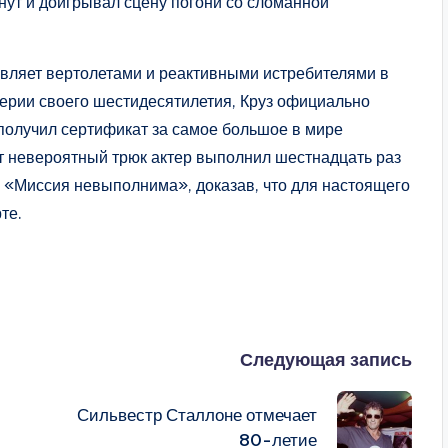
нут и доигрывал сцену погони со сломанной
авляет вертолетами и реактивными истребителями в
дверии своего шестидесятилетия, Круз официально
 получил сертификат за самое большое в мире
т невероятный трюк актер выполнил шестнадцать раз
 «Миссия невыполнима», доказав, что для настоящего
те.
Следующая запись
Сильвестр Сталлоне отмечает
80-летие