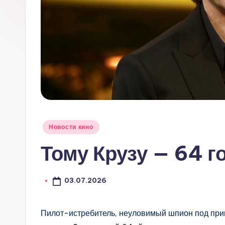
Опубликовано
Новости кино
в
Тому Крузу — 64 г
03.07.2026
Пилот-истребитель, неуловимый шпион под при