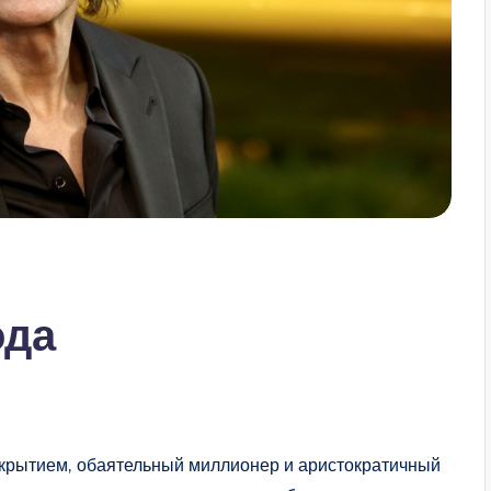
ода
крытием, обаятельный миллионер и аристократичный