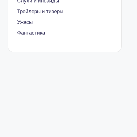
Слухи и инсайды
Трейлеры и тизеры
Ужасы
Фантастика