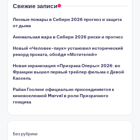
Свежие записи
Лесные пожары в Сибири 2026 прогноз и защита
от дыма
Аномальная жара в Сибири 2026 риски и прогноз
Новый «Человек-паук» установил исторический
рекорд проката, обойдя «Мстителей»
Новая экранизация «Призрака Оперы» 2026: во
Франции вышел первый трейлер фильма с Девой
Кассель
Райан Гослинг официально присоединяется к
киновселенной Marvel в роли Призрачного
гонщика
Без рубрики