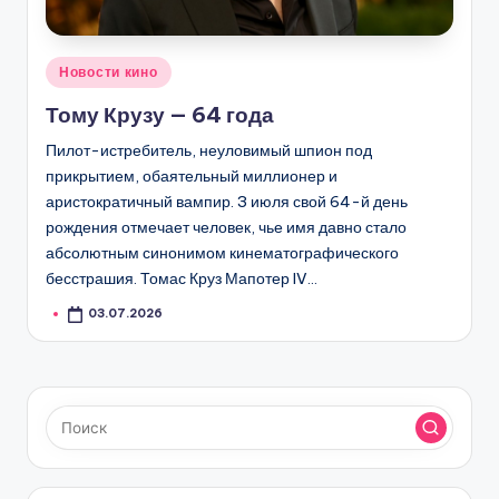
Опубликовано
Новости кино
в
Тому Крузу — 64 года
Пилот-истребитель, неуловимый шпион под
прикрытием, обаятельный миллионер и
аристократичный вампир. 3 июля свой 64-й день
рождения отмечает человек, чье имя давно стало
абсолютным синонимом кинематографического
бесстрашия. Томас Круз Мапотер IV…
03.07.2026