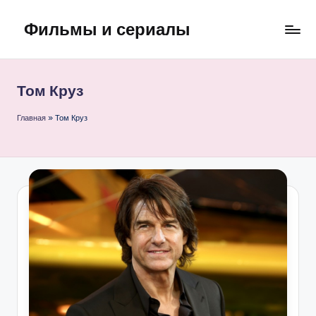
Фильмы и сериалы
Перейти
к
содержимому
Том Круз
Главная
»
Том Круз