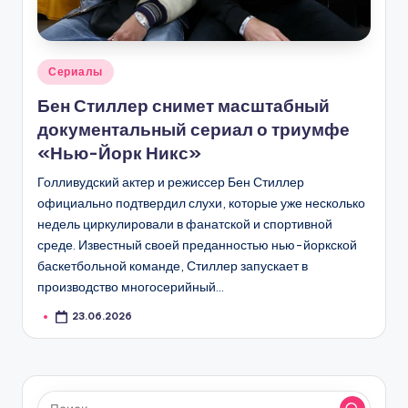
Опубликовано
Сериалы
в
Бен Стиллер снимет масштабный
документальный сериал о триумфе
«Нью-Йорк Никс»
Голливудский актер и режиссер Бен Стиллер
официально подтвердил слухи, которые уже несколько
недель циркулировали в фанатской и спортивной
среде. Известный своей преданностью нью-йоркской
баскетбольной команде, Стиллер запускает в
производство многосерийный…
23.06.2026