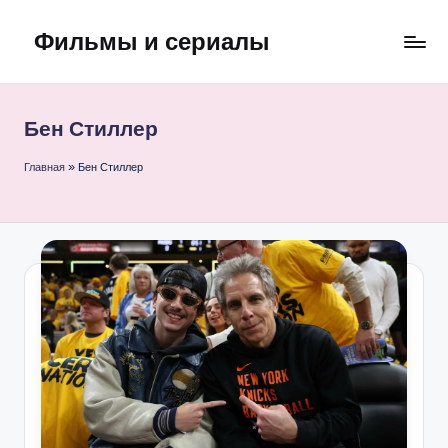
Фильмы и сериалы
Перейти
к
содержимому
Бен Стиллер
Главная
»
Бен Стиллер