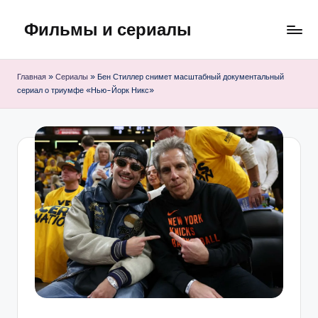
Фильмы и сериалы
Перейти
к
содержимому
Главная
»
Сериалы
»
Бен Стиллер снимет масштабный документальный
сериал о триумфе «Нью-Йорк Никс»