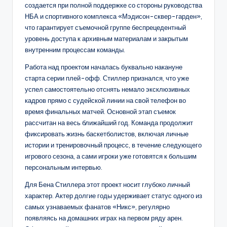
создается при полной поддержке со стороны руководства
НБА и спортивного комплекса «Мэдисон-сквер-гарден»,
что гарантирует съемочной группе беспрецедентный
уровень доступа к архивным материалам и закрытым
внутренним процессам команды.
Работа над проектом началась буквально накануне
старта серии плей-офф. Стиллер признался, что уже
успел самостоятельно отснять немало эксклюзивных
кадров прямо с судейской линии на свой телефон во
время финальных матчей. Основной этап съемок
рассчитан на весь ближайший год. Команда продолжит
фиксировать жизнь баскетболистов, включая личные
истории и тренировочный процесс, в течение следующего
игрового сезона, а сами игроки уже готовятся к большим
персональным интервью.
Для Бена Стиллера этот проект носит глубоко личный
характер. Актер долгие годы удерживает статус одного из
самых узнаваемых фанатов «Никс», регулярно
появляясь на домашних играх на первом ряду арен.