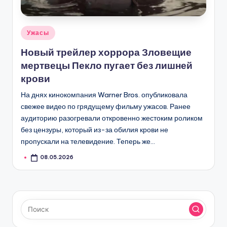
Опубликовано
Ужасы
в
Новый трейлер хоррора Зловещие
мертвецы Пекло пугает без лишней
крови
На днях кинокомпания Warner Bros. опубликовала
свежее видео по грядущему фильму ужасов. Ранее
аудиторию разогревали откровенно жестоким роликом
без цензуры, который из-за обилия крови не
пропускали на телевидение. Теперь же…
08.05.2026