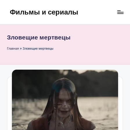
Фильмы и сериалы
Перейти
к
содержимому
Зловещие мертвецы
Главная
»
Зловещие мертвецы