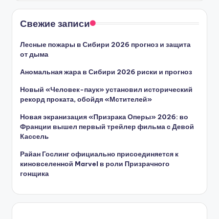
Свежие записи
Лесные пожары в Сибири 2026 прогноз и защита
от дыма
Аномальная жара в Сибири 2026 риски и прогноз
Новый «Человек-паук» установил исторический
рекорд проката, обойдя «Мстителей»
Новая экранизация «Призрака Оперы» 2026: во
Франции вышел первый трейлер фильма с Девой
Кассель
Райан Гослинг официально присоединяется к
киновселенной Marvel в роли Призрачного
гонщика