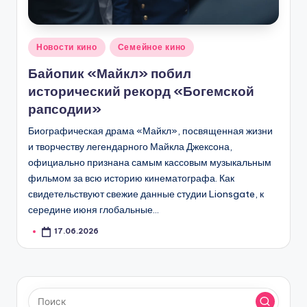
Опубликовано
Новости кино
Семейное кино
в
Байопик «Майкл» побил
исторический рекорд «Богемской
рапсодии»
Биографическая драма «Майкл», посвященная жизни
и творчеству легендарного Майкла Джексона,
официально признана самым кассовым музыкальным
фильмом за всю историю кинематографа. Как
свидетельствуют свежие данные студии Lionsgate, к
середине июня глобальные…
17.06.2026