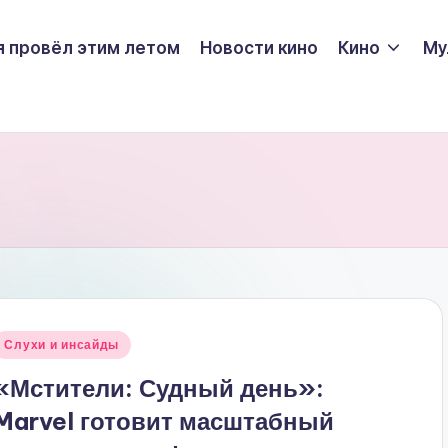
я провёл этим летом
Новости кино
Кино
Му
Опубликовано
Слухи и инсайды
в
«Мстители: Судный день»:
Marvel готовит масштабный