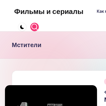
Фильмы и сериалы
Как 
Перейти
к
содержимому
Мстители