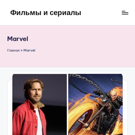
Фильмы и сериалы
Перейти
к
содержимому
Marvel
Главная
»
Marvel