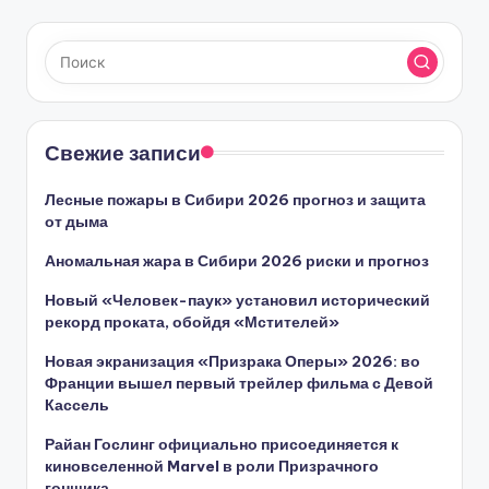
Свежие записи
Лесные пожары в Сибири 2026 прогноз и защита
от дыма
Аномальная жара в Сибири 2026 риски и прогноз
Новый «Человек-паук» установил исторический
рекорд проката, обойдя «Мстителей»
Новая экранизация «Призрака Оперы» 2026: во
Франции вышел первый трейлер фильма с Девой
Кассель
Райан Гослинг официально присоединяется к
киновселенной Marvel в роли Призрачного
гонщика