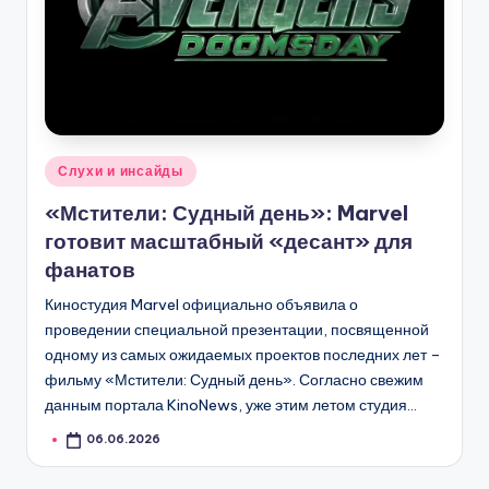
Опубликовано
Слухи и инсайды
в
«Мстители: Судный день»: Marvel
готовит масштабный «десант» для
фанатов
Киностудия Marvel официально объявила о
проведении специальной презентации, посвященной
одному из самых ожидаемых проектов последних лет –
фильму «Мстители: Судный день». Согласно свежим
данным портала KinoNews, уже этим летом студия…
06.06.2026