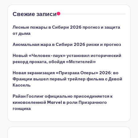
Свежие записи
Лесные пожары в Сибири 2026 прогноз и защита
от дыма
Аномальная жара в Сибири 2026 риски и прогноз
Новый «Человек-паук» установил исторический
рекорд проката, обойдя «Мстителей»
Новая экранизация «Призрака Оперы» 2026: во
Франции вышел первый трейлер фильма с Девой
Кассель
Райан Гослинг официально присоединяется к
киновселенной Marvel в роли Призрачного
гонщика