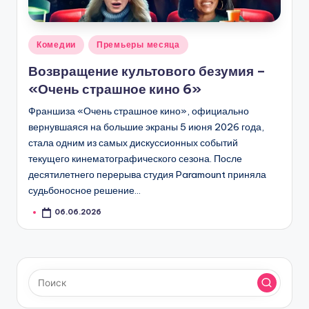
Опубликовано
Комедии
Премьеры месяца
в
Возвращение культового безумия –
«Очень страшное кино 6»
Франшиза «Очень страшное кино», официально
вернувшаяся на большие экраны 5 июня 2026 года,
стала одним из самых дискуссионных событий
текущего кинематографического сезона. После
десятилетнего перерыва студия Paramount приняла
судьбоносное решение…
06.06.2026