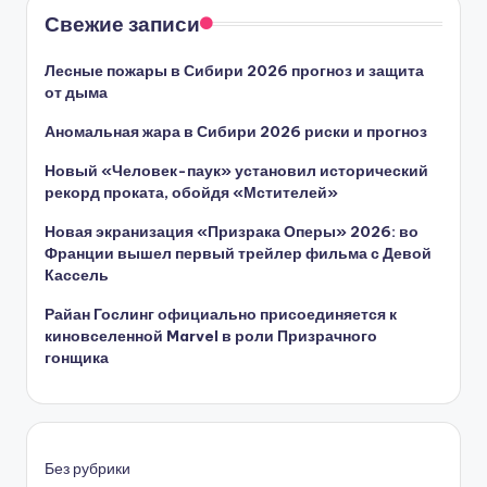
Свежие записи
Лесные пожары в Сибири 2026 прогноз и защита
от дыма
Аномальная жара в Сибири 2026 риски и прогноз
Новый «Человек-паук» установил исторический
рекорд проката, обойдя «Мстителей»
Новая экранизация «Призрака Оперы» 2026: во
Франции вышел первый трейлер фильма с Девой
Кассель
Райан Гослинг официально присоединяется к
киновселенной Marvel в роли Призрачного
гонщика
Без рубрики