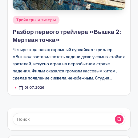
Опубликовано
Трейлеры и тизеры
в
Разбор первого трейлера «Вышка 2:
Мертвая точка»
Четыре года назад скромный сурвайвал-триллер
«Вышка» заставил потеть ладони даже у самых стойких
зрителей, искусно играя на первобытном страхе
падения. Фильм оказался громким кассовым хитом,
сделав появление сиквела неизбежным. Студия…
01.07.2026