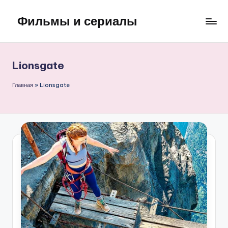
Фильмы и сериалы
Перейти
к
содержимому
Lionsgate
Главная
»
Lionsgate