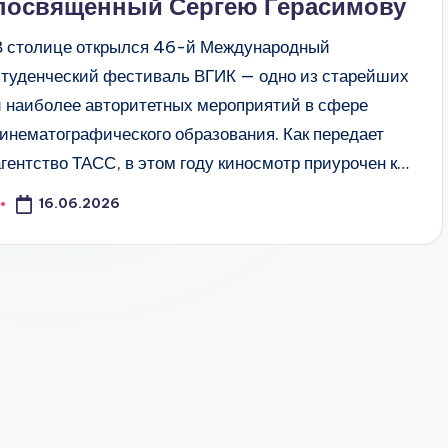
посвященный Сергею Герасимову
В столице открылся 46-й Международный
студенческий фестиваль ВГИК — одно из старейших
и наиболее авторитетных мероприятий в сфере
кинематографического образования. Как передает
агентство ТАСС, в этом году киносмотр приурочен к…
16.06.2026