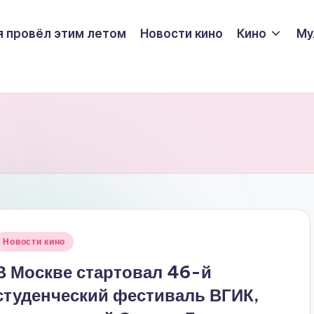
я провёл этим летом
Новости кино
Кино
Му
Опубликовано
Новости кино
в
В Москве стартовал 46-й
студенческий фестиваль ВГИК,