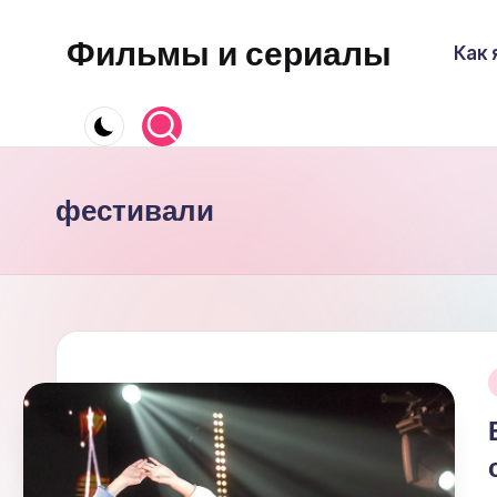
Фильмы и сериалы
Как 
Перейти
к
содержимому
фестивали