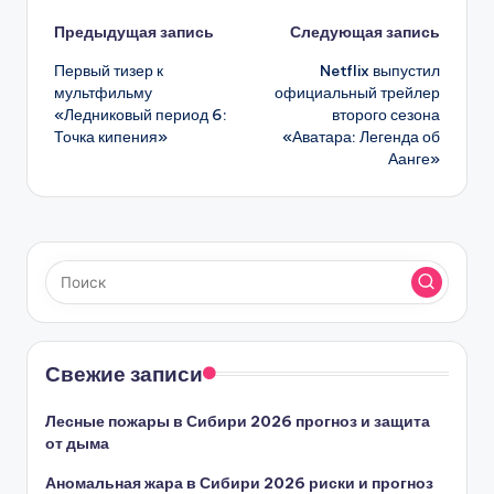
Навигация
Предыдущая запись
Следующая запись
Первый тизер к
Netflix выпустил
записи
мультфильму
официальный трейлер
«Ледниковый период 6:
второго сезона
Точка кипения»
«Аватара: Легенда об
Аанге»
Свежие записи
Лесные пожары в Сибири 2026 прогноз и защита
от дыма
Аномальная жара в Сибири 2026 риски и прогноз