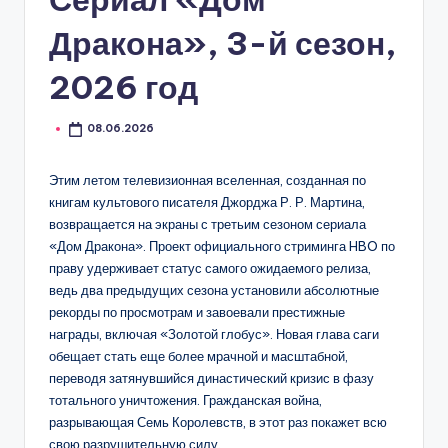
Дракона», 3-й сезон,
2026 год
08.06.2026
Этим летом телевизионная вселенная, созданная по
книгам культового писателя Джорджа Р. Р. Мартина,
возвращается на экраны с третьим сезоном сериала
«Дом Дракона». Проект официального стриминга HBO по
праву удерживает статус самого ожидаемого релиза,
ведь два предыдущих сезона установили абсолютные
рекорды по просмотрам и завоевали престижные
награды, включая «Золотой глобус». Новая глава саги
обещает стать еще более мрачной и масштабной,
переводя затянувшийся династический кризис в фазу
тотального уничтожения. Гражданская война,
разрывающая Семь Королевств, в этот раз покажет всю
свою разрушительную силу.