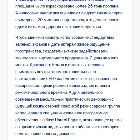
площадке было израсходовано более 25 тонн пропана.
Финансовые аналитики оценивают бюджет каждой серии
примерно в 20 миллионов долларов, что делает проект
одним из самых дорогих в истории индустрии.
Чтобы минимизировать использование стандартных
зеленых экранов и дать актерам живое ощущение
пространства, создатели активно задействовали
технологию виртуального продакшена. Сцены на узких
мостах Драконьего Камня и высотных террасах
снимались внутри огромного павильона со
светодиодными LED-панелями высокого разрешения,
воспроизводящими реалистичные задние планы в
режиме реального времени. А для идеального
совмещения масштабных практических декораций с
будущей компьютерной графикой режиссерская группа
использовала специализированное программное
обеспечение на базе Unreal Engine, позволяющее прямо
во время съемок видеть точные габариты и траекторию
полета нарисованных драконов.