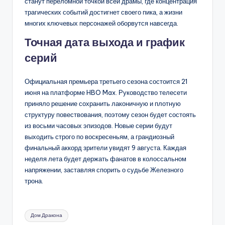
станут переломной точкой всей драмы, где концентрация
трагических событий достигнет своего пика, а жизни
многих ключевых персонажей оборвутся навсегда.
Точная дата выхода и график
серий
Официальная премьера третьего сезона состоится 21
июня на платформе HBO Max. Руководство телесети
приняло решение сохранить лаконичную и плотную
структуру повествования, поэтому сезон будет состоять
из восьми часовых эпизодов. Новые серии будут
выходить строго по воскресеньям, а грандиозный
финальный аккорд зрители увидят 9 августа. Каждая
неделя лета будет держать фанатов в колоссальном
напряжении, заставляя спорить о судьбе Железного
трона.
Метки:
Дом Дракона