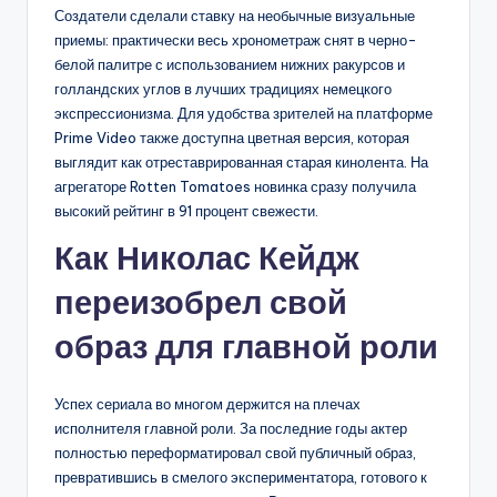
Создатели сделали ставку на необычные визуальные
приемы: практически весь хронометраж снят в черно-
белой палитре с использованием нижних ракурсов и
голландских углов в лучших традициях немецкого
экспрессионизма. Для удобства зрителей на платформе
Prime Video также доступна цветная версия, которая
выглядит как отреставрированная старая кинолента. На
агрегаторе Rotten Tomatoes новинка сразу получила
высокий рейтинг в 91 процент свежести.
Как Николас Кейдж
переизобрел свой
образ для главной роли
Успех сериала во многом держится на плечах
исполнителя главной роли. За последние годы актер
полностью переформатировал свой публичный образ,
превратившись в смелого экспериментатора, готового к