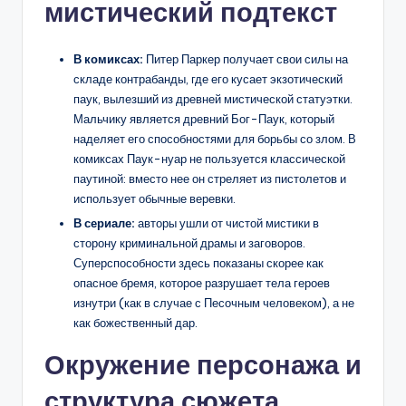
мистический подтекст
В комиксах:
Питер Паркер получает свои силы на
складе контрабанды, где его кусает экзотический
паук, вылезший из древней мистической статуэтки.
Мальчику является древний Бог-Паук, который
наделяет его способностями для борьбы со злом. В
комиксах Паук-нуар не пользуется классической
паутиной: вместо нее он стреляет из пистолетов и
использует обычные веревки.
В сериале:
авторы ушли от чистой мистики в
сторону криминальной драмы и заговоров.
Суперспособности здесь показаны скорее как
опасное бремя, которое разрушает тела героев
изнутри (как в случае с Песочным человеком), а не
как божественный дар.
Окружение персонажа и
структура сюжета