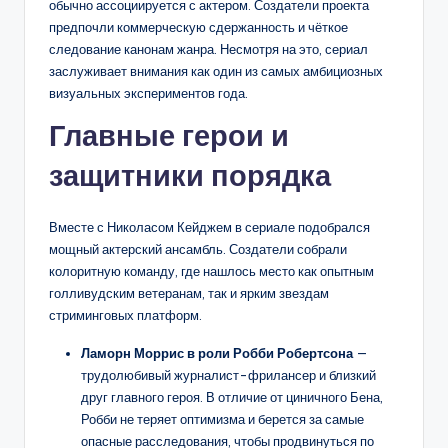
обычно ассоциируется с актером. Создатели проекта
предпочли коммерческую сдержанность и чёткое
следование канонам жанра. Несмотря на это, сериал
заслуживает внимания как один из самых амбициозных
визуальных экспериментов года.
Главные герои и
защитники порядка
Вместе с Николасом Кейджем в сериале подобрался
мощный актерский ансамбль. Создатели собрали
колоритную команду, где нашлось место как опытным
голливудским ветеранам, так и ярким звездам
стриминговых платформ.
Ламорн Моррис в роли Робби Робертсона
—
трудолюбивый журналист-фрилансер и близкий
друг главного героя. В отличие от циничного Бена,
Робби не теряет оптимизма и берется за самые
опасные расследования, чтобы продвинуться по