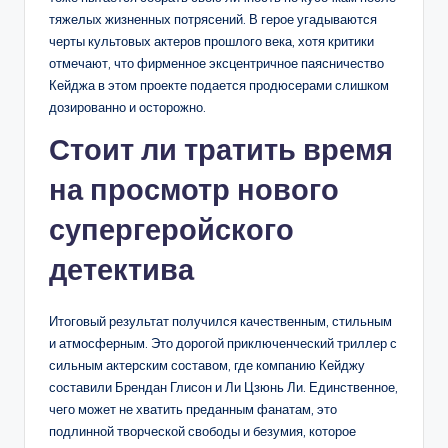
тяжелых жизненных потрясений. В герое угадываются
черты культовых актеров прошлого века, хотя критики
отмечают, что фирменное эксцентричное паясничество
Кейджа в этом проекте подается продюсерами слишком
дозированно и осторожно.
Стоит ли тратить время
на просмотр нового
супергеройского
детектива
Итоговый результат получился качественным, стильным
и атмосферным. Это дорогой приключенческий триллер с
сильным актерским составом, где компанию Кейджу
составили Брендан Глисон и Ли Цзюнь Ли. Единственное,
чего может не хватить преданным фанатам, это
подлинной творческой свободы и безумия, которое