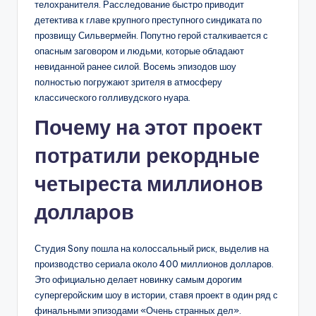
телохранителя. Расследование быстро приводит
детектива к главе крупного преступного синдиката по
прозвищу Сильвермейн. Попутно герой сталкивается с
опасным заговором и людьми, которые обладают
невиданной ранее силой. Восемь эпизодов шоу
полностью погружают зрителя в атмосферу
классического голливудского нуара.
Почему на этот проект
потратили рекордные
четыреста миллионов
долларов
Студия Sony пошла на колоссальный риск, выделив на
производство сериала около 400 миллионов долларов.
Это официально делает новинку самым дорогим
супергеройским шоу в истории, ставя проект в один ряд с
финальными эпизодами «Очень странных дел».