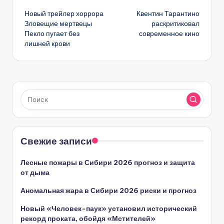
Новый трейлер хоррора
Квентин Тарантино
записи
Зловещие мертвецы
раскритиковал
Пекло пугает без
современное кино
лишней крови
Свежие записи
Лесные пожары в Сибири 2026 прогноз и защита
от дыма
Аномальная жара в Сибири 2026 риски и прогноз
Новый «Человек-паук» установил исторический
рекорд проката, обойдя «Мстителей»