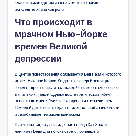
классического детективного сюжета и харизмы
исполнителя главной роли.
Что происходит в
мрачном Нью-Йорке
времен Великой
депрессии
В центре повествования оказывается Бен Райли, которого
играет Николас Кейдж. Когда-то его герой защищал
город от преступности под маской отважного супергероя
в стильном плаще. Однако после трагической гибели
невесты по имени Руби все кардинально изменилось.
Пожилой детектив страдает от алкогольной зависимости
и зарабатывает на жизнь шантажом.
Все меняется, когда загадочная певица Кэт Харди
нанимает Бена для поиска своего пропавшего