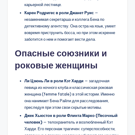
карьерной лестнице.
Карен Родригес в роли Джанет Руис
—
незаменимая секретарша и коллега Бена по
детективному агентству. Она остра на язык, умеет
вовремя приструнить босса, но при этом искренне
заботится о нем и помогает вести дела.
Опасные союзники и
роковые женщины
Ли Цзюнь Ли в роли Кэт Харди
— загадочная
певица из ночного клуба и классическая роковая
женщина (femme fatale) в этой истории. Именно
она нанимает Бена Райли для расследования,
преследуя при этом свои скрытые мотивы.
Джек Хьюстон в роли Флинта Марко (Песочный
человек)
— телохранитель и возлюбленный Кэт
Харди. Его персонаж трагичен: суперспособности,