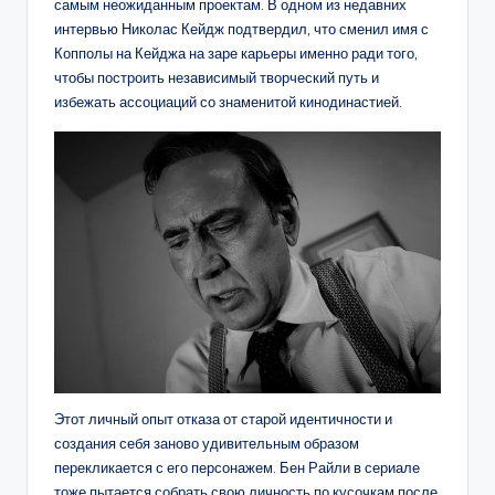
самым неожиданным проектам. В одном из недавних
интервью Николас Кейдж подтвердил, что сменил имя с
Копполы на Кейджа на заре карьеры именно ради того,
чтобы построить независимый творческий путь и
избежать ассоциаций со знаменитой кинодинастией.
Этот личный опыт отказа от старой идентичности и
создания себя заново удивительным образом
перекликается с его персонажем. Бен Райли в сериале
тоже пытается собрать свою личность по кусочкам после