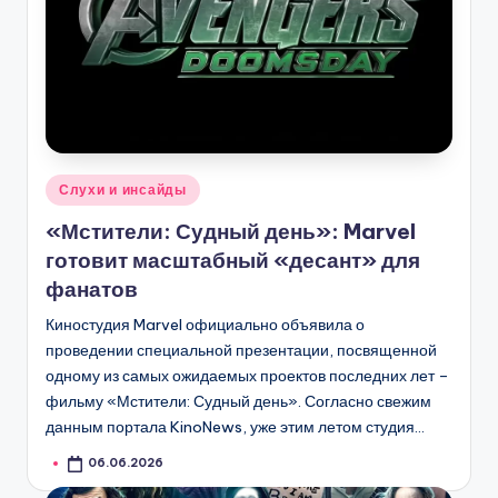
Опубликовано
Слухи и инсайды
в
«Мстители: Судный день»: Marvel
готовит масштабный «десант» для
фанатов
Киностудия Marvel официально объявила о
проведении специальной презентации, посвященной
одному из самых ожидаемых проектов последних лет –
фильму «Мстители: Судный день». Согласно свежим
данным портала KinoNews, уже этим летом студия…
06.06.2026