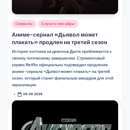
Опубликовано
Сериалы
Слухи и инсайды
в
Аниме-сериал «Дьявол может
плакать» продлен на третий сезон
История охотника на демонов Данте приближается к
своему логическому завершению. Стриминговый
сервис Netflix официально подтвердил продление
аниме-сериала «Дьявол может плакать» на третий
сезон, который станет финальным аккордом для этой
экранизации…
06.06.2026