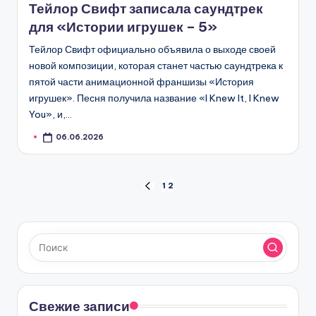
Тейлор Свифт записала саундтрек
для «Истории игрушек – 5»
Тейлор Свифт официально объявила о выходе своей
новой композиции, которая станет частью саундтрека к
пятой части анимационной франшизы «История
игрушек». Песня получила название «I Knew It, I Knew
You», и,…
06.06.2026
Пагинация
1
2
ПРЕД.
СТРАНИЦА
записей
Свежие записи