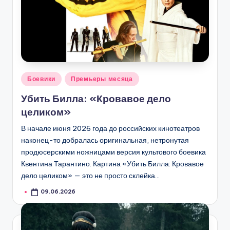
Опубликовано
Боевики
Премьеры месяца
в
Убить Билла: «Кровавое дело
целиком»
В начале июня 2026 года до российских кинотеатров
наконец-то добралась оригинальная, нетронутая
продюсерскими ножницами версия культового боевика
Квентина Тарантино. Картина «Убить Билла: Кровавое
дело целиком» — это не просто склейка…
09.06.2026