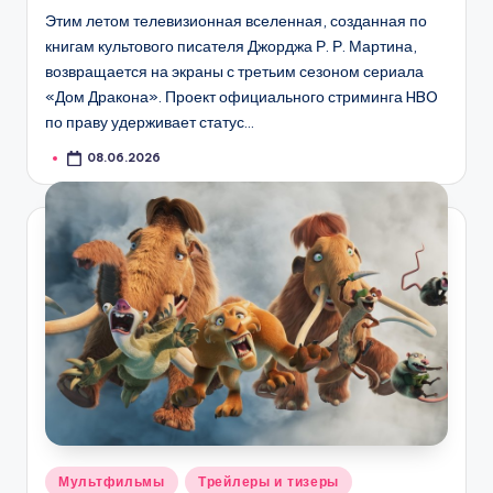
Этим летом телевизионная вселенная, созданная по
книгам культового писателя Джорджа Р. Р. Мартина,
возвращается на экраны с третьим сезоном сериала
«Дом Дракона». Проект официального стриминга HBO
по праву удерживает статус…
08.06.2026
Опубликовано
Мультфильмы
Трейлеры и тизеры