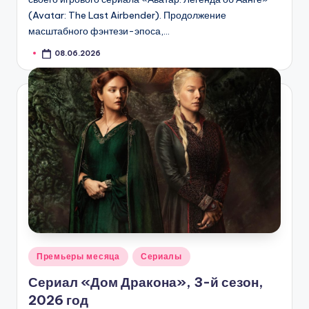
(Avatar: The Last Airbender). Продолжение
масштабного фэнтези-эпоса,…
08.06.2026
Опубликовано
Премьеры месяца
Сериалы
в
Сериал «Дом Дракона», 3-й сезон,
2026 год