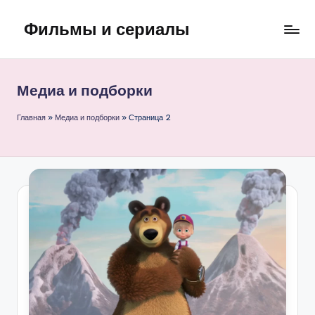
Фильмы и сериалы
Перейти
к
содержимому
Медиа и подборки
Главная
»
Медиа и подборки
»
Страница 2