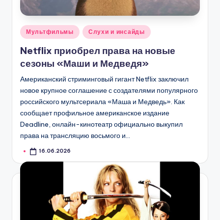
Опубликовано
Мультфильмы
Слухи и инсайды
в
Netflix приобрел права на новые
сезоны «Маши и Медведя»
Американский стриминговый гигант Netflix заключил
новое крупное соглашение с создателями популярного
российского мультсериала «Маша и Медведь». Как
сообщает профильное американское издание
Deadline, онлайн-кинотеатр официально выкупил
права на трансляцию восьмого и…
16.06.2026