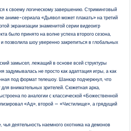
ся к своему логическому завершению. Стриминговый
ие аниме-сериала «Дьявол может плакать» на третий
 этой экранизации знаменитой серии видеоигр
а было принято на волне успеха второго сезона,
 и позволила шоу уверенно закрепиться в глобальных
кий замысел, лежащий в основе всей структуры
ия задумывалась не просто как адаптация игры, а как
нная под формат телешоу. Шанкар подчеркнул, что
 для внимательных зрителей. Сюжетная арка,
ыстроена по аналогии с классической «Божественной
олизировал «Ад», второй — «Чистилище», а грядущий
, чья деятельность наемного охотника на демонов