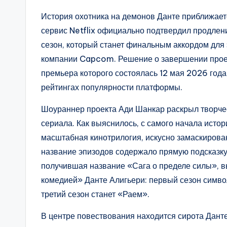
История охотника на демонов Данте приближает
сервис Netflix официально подтвердил продлен
сезон, который станет финальным аккордом для
компании Capcom. Решение о завершении проект
премьера которого состоялась 12 мая 2026 года
рейтингах популярности платформы.
Шоураннер проекта Ади Шанкар раскрыл творчес
сериала. Как выяснилось, с самого начала истор
масштабная кинотрилогия, искусно замаскирова
название эпизодов содержало прямую подсказку
получившая название «Сага о пределе силы», в
комедией» Данте Алигьери: первый сезон симв
третий сезон станет «Раем».
В центре повествования находится сирота Данте