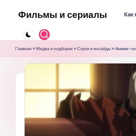
Фильмы и сериалы
Как 
Перейти
к
содержимому
Главная
»
Медиа и подборки
»
Слухи и инсайды
»
Аниме-сер