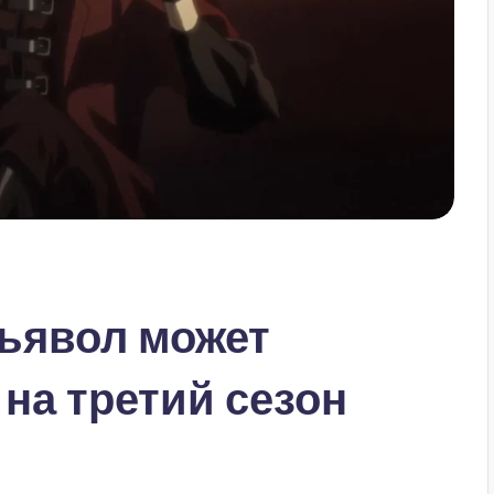
ьявол может
на третий сезон