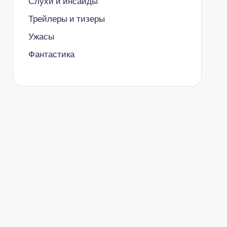
Слухи и инсайды
Трейлеры и тизеры
Ужасы
Фантастика