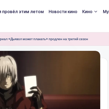
я провёл этим летом
Новости кино
Кино
Му
иал «Дьявол может плакать» продлен на третий сезон