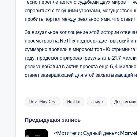
тесно переплетается с судьбами двух миров — ч
справиться с текущими угрозами, могущественн
пробить портал между реальностями, что ставит
За визуальное воплощение этой истории отвечае
просмотров на Netflix подтверждает высокий ин
суммарно провели в мировом топ-10 стриминга 
году, продемонстрировал результат в 21,7 милли
релиза добавил в актив проекта еще 6,4 миллио
станет завершающей для этой захватывающей и
Devil May Cry
Netflix
аниме
Дьявол мож
Метки:
Навигация
Предыдущая запись
«Мстители: Судный день»: Marve