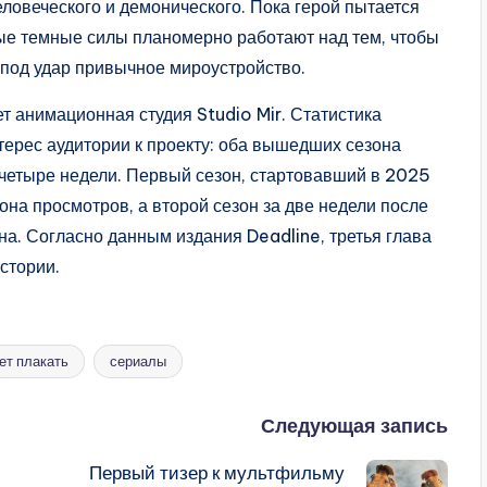
еловеческого и демонического. Пока герой пытается
ые темные силы планомерно работают над тем, чтобы
 под удар привычное мироустройство.
т анимационная студия Studio Mir. Статистика
терес аудитории к проекту: оба вышедших сезона
четыре недели. Первый сезон, стартовавший в 2025
она просмотров, а второй сезон за две недели после
на. Согласно данным издания Deadline, третья глава
стории.
ет плакать
сериалы
Следующая запись
l
Первый тизер к мультфильму