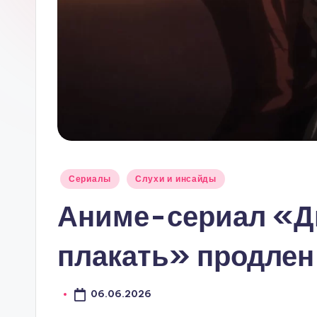
Опубликовано
Сериалы
Слухи и инсайды
в
Аниме-сериал «Д
плакать» продлен 
06.06.2026